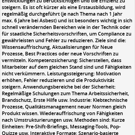
Entwicklungen zu berücksichtigen und die Effizienz zu
steigern. Es ist oft kürzer als eine Erstausbildung, wird
regelmäßig durchgeführt (je nach Thema nach 1 Jahr
max. 6 Jahre bei Asbest) und ist besonders wichtig in sich
schnell verändernden Bereichen wie in der Technik oder
für staatliche Sicherheitsvorschriften, um Compliance zu
gewährleisten und Fehler zu reduzieren. Ziele sind die:
Wissensauffrischung, Aktualisierungen für Neue
Prozesse, Best Practices oder neue Vorschriften zu
vermitteln. Kompetenzsicherung: Sicherstellen, dass
Mitarbeiter auf dem gleichen Stand sind und Fähigkeiten
nicht verkümmern. Leistungssteigerung: Motivation
erhöhen, Fehler reduzieren und die Produktivität
steigern. Anwendungsbereiche bei der Sicherheit:
Regelmäßige Schulungen zum Thema Arbeitssicherheit,
Brandschutz, Erste Hilfe usw. Industrie: Klebtechnische
Prozesse, Qualitätsmanagement neuer Normen gleich
Produkt wissen. Wiederauffrischung von Fähigkeiten
nach Umstrukturierungen usw. Methoden sind: Kurze
Einheiten: Pre-Shift-Briefings, Messaging-Tools, Pop-
Quizze usw. Interaktive Formate: Szenario-basierte