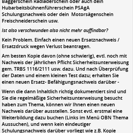
Baggerschein Radladerschein oder auch dein
Hubarbeitsbühnenführerschein PSAgA
Schulungsnachweis oder dein Motorsägenschein
Freischneiderschein usw.
Ist also verschwunden also nicht mehr auffindbar?
Kein Problem. Einfach einen neuen Ersatznachweis /
Ersatzdruck wegen Verlust beantragen.
Am besten Kopie davon (ohne schwierig), evtl. noch mit
Nachweis der jährlichen Pflicht Sicherheitsunterweisung
gem. TRBS 1116/2111 usw. dazu. Und nach Überprüfung
der Daten und einem kleinen Test dazu; erhalten Sie
einen neuen Ersatz- Befähigungsnachweis darüber -
Wenn die dann Inhaltlich richtig dokumentiert sind und
Sie die regelmäßige Sicherheitsunterweisung besucht
haben zum Thema, können wir Ihnen einen neuen
Nachweis darüber ausstellen. Sonst evtl. erstmal eine
Weiterbildung dazu buchen (Links im Menü OBN Thema
Aussuchen), und wenn kein eindeutiger
Schulungsnachweis darüber vorliegt wie z.B. Kopie