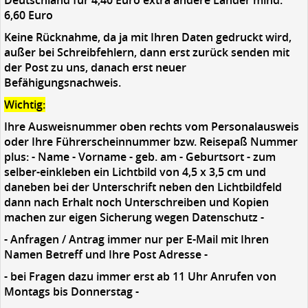
Deutschland für 4,40 Euro extra andere Länder mind.
6,60 Euro
Keine Rücknahme, da ja mit Ihren Daten gedruckt wird,
außer bei Schreibfehlern, dann erst zurück senden mit
der Post zu uns, danach erst neuer
Befähigungsnachweis.
Wichtig:
Ihre Ausweisnummer oben rechts vom Personalausweis
oder Ihre Führerscheinnummer bzw. Reisepaß Nummer
plus: - Name - Vorname - geb. am - Geburtsort - zum
selber-einkleben ein Lichtbild von 4,5 x 3,5 cm und
daneben bei der Unterschrift neben den Lichtbildfeld
dann nach Erhalt noch Unterschreiben und Kopien
machen zur eigen Sicherung wegen Datenschutz -
- Anfragen / Antrag immer nur per E-Mail mit Ihren
Namen Betreff und Ihre Post Adresse -
- bei Fragen dazu immer erst ab 11 Uhr Anrufen von
Montags bis Donnerstag -