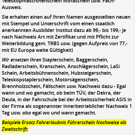
Teleskopmaschinenschein Mofaschein usw. Fach-
Ausweis.
Sie erhalten einen auf Ihren Namen ausgestellten neuen
mit Stempel und Unterschrift vom einen staatlich
anerkannten Ausbilder Institut dazu ab 99,- bis 199,- je
nach Nachweis Art mit Zertifikat und mit Pflicht zur
Weiterbildung gem. TRBS usw. (gegen Aufpreis von 77,-
mit EU Europa weite Gültigkeit)
Wir ersetzen Ihren
Staplerschein, Baggerschein,
Radladerschein, Kranschein, Anschlägerschein, LaSi
Schein, Arbeitsbühnenschein, Hubsteigerschein,
Teleskopstaplerschein, Motorsägenschein,
Brennholzschein, Fällschein usw. Nachweis dazu - Egal
wann und wo gemacht, ob beim TÜV, der Dekra, der
Deula, in der Fahrschule bei der Arbeitssicherheit ASIS in
der Firma als sogenannter innerbetrieblicher Nachweis 1
Tag usw.
also
egal wo und wann gemacht.
Beispiele Ersatz Fahrerlaubnis Führerschein Nachweise als
Zweitschrift: