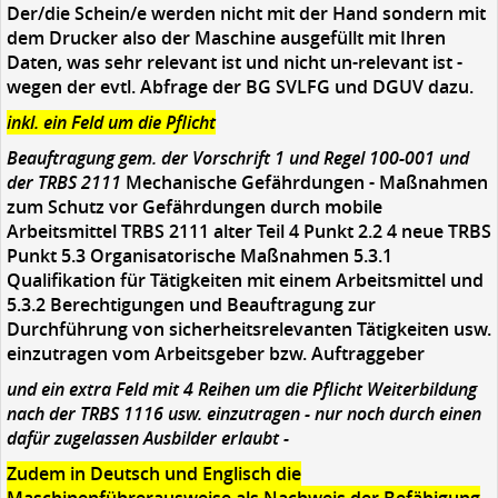
Der/die Schein/e werden nicht mit der Hand sondern mit
dem Drucker also der Maschine ausgefüllt mit Ihren
Daten, was sehr relevant ist und nicht un-relevant ist -
wegen der evtl. Abfrage der BG SVLFG und DGUV dazu.
inkl. ein Feld um die Pflicht
Beauftragung gem. der Vorschrift 1 und Regel 100-001 und
der TRBS 2111
Mechanische Gefährdungen - Maßnahmen
zum Schutz vor Gefährdungen durch mobile
Arbeitsmittel TRBS 2111 alter Teil 4 Punkt 2.2 4 neue TRBS
Punkt 5.3 Organisatorische Maßnahmen 5.3.1
Qualifikation für Tätigkeiten mit einem Arbeitsmittel und
5.3.2 Berechtigungen und Beauftragung zur
Durchführung von sicherheitsrelevanten Tätigkeiten usw.
einzutragen vom Arbeitsgeber bzw. Auftraggeber
und ein extra Feld mit 4 Reihen um die Pflicht Weiterbildung
nach der TRBS 1116 usw. einzutragen - nur noch durch einen
dafür zugelassen Ausbilder erlaubt -
Zudem in Deutsch und Englisch die