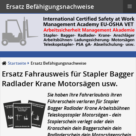
≡
Ersatz Befähigungsnachweise
Startseite
Ersatz Befähigungsnachweise
Ersatz Fahrausweis für Stapler Bagger
Radlader Krane Motorsägen usw.
Sie haben Ihre Fahrerlaubnis ihren
Führerschein verloren für Stapler
Bagger Radlader Krane Arbeitsbühnen
Teleskopstapler Motorsägen - dein
Staplerschein verlegt oder dein
Kranschein dein Baggerschein dein
Radladerschein dein Motorsägenschein