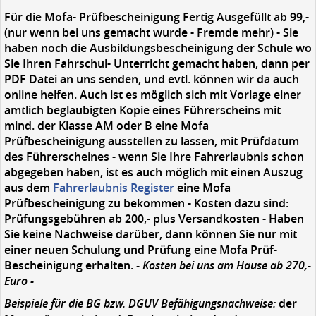
Für die Mofa- Prüfbescheinigung Fertig Ausgefüllt ab 99,-
(nur wenn bei uns gemacht wurde - Fremde mehr) - Sie
haben noch die Ausbildungsbescheinigung der Schule wo
Sie Ihren Fahrschul- Unterricht gemacht haben, dann per
PDF Datei an uns senden, und evtl. können wir da auch
online helfen. Auch ist es möglich sich mit Vorlage einer
amtlich beglaubigten Kopie eines Führerscheins mit
mind. der Klasse AM oder B eine Mofa
Prüfbescheinigung ausstellen zu lassen, mit Prüfdatum
des Führerscheines - wenn Sie Ihre Fahrerlaubnis schon
abgegeben haben, ist es auch möglich mit einen Auszug
aus dem
Fahrerlaubnis Register
eine Mofa
Prüfbescheinigung zu bekommen - Kosten dazu sind:
Prüfungsgebühren ab 200,- plus Versandkosten - Haben
Sie keine Nachweise darüber, dann können Sie nur mit
einer neuen Schulung und Prüfung eine Mofa Prüf-
Bescheinigung erhalten.
- Kosten bei uns am Hause ab 270,-
Euro -
Beispiele für die BG bzw. DGUV Befähigungsnachweise:
der