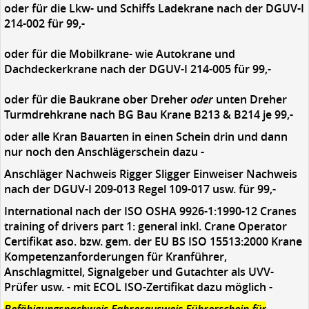
oder für die Lkw- und Schiffs Ladekrane nach der DGUV-I
214-002 für 99,-
oder für die Mobilkrane- wie Autokrane und
Dachdeckerkrane nach der DGUV-I 214-005 für 99,-
oder für die Baukrane ober Dreher
oder
unten Dreher
Turmdrehkrane nach BG Bau Krane B213 & B214 je 99,-
oder alle Kran Bauarten in einen Schein drin und dann
nur noch den Anschlägerschein dazu -
Anschläger Nachweis
Rigger Sligger Einweiser Nachweis
nach der DGUV-I 209-013 Regel 109-017 usw. für 99,-
International nach der ISO OSHA 9926-1:1990-12 Cranes
training of drivers part 1: general inkl. Crane Operator
Certifikat aso. bzw. gem. der EU BS ISO 15513:2000 Krane
Kompetenzanforderungen für Kranführer,
Anschlagmittel, Signalgeber und Gutachter als UVV-
Prüfer usw. - mit ECOL ISO-Zertifikat dazu möglich -