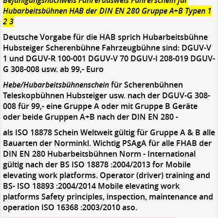
Befähigungsnachweis Fahrerausweis Führerschein für
Hubarbeitsbühnen HAB der DIN EN 280 Gruppe A+B Typen 1
2 3
Deutsche Vorgabe für die HAB sprich Hubarbeitsbühne
Hubsteiger Scherenbühne Fahrzeugbühne sind: DGUV-V
1 und DGUV-R 100-001 DGUV-V 70 DGUV-I 208-019 DGUV-
G 308-008 usw. ab 99,- Euro
Hebe/Hubarbeitsbühnenschein
für Scherenbühnen
Teleskopbühnen Hubsteiger usw. nach der DGUV-G 308-
008 für 99,- eine Gruppe A oder mit Gruppe B Geräte
oder beide Gruppen A+B nach der DIN EN 280 -
als ISO 18878 Schein Weltweit gültig für Gruppe A & B alle
Bauarten der Norminkl. Wichtig PSAgA für alle FHAB der
DIN EN 280 Hubarbeitsbühnen Norm - International
gültig nach der BS ISO 18878 :2004/2013 for Mobile
elevating work platforms. Operator (driver) training and
BS- ISO 18893 :2004/2014 Mobile elevating work
platforms Safety principles, inspection, maintenance and
operation ISO 16368 :2003/2010 aso.