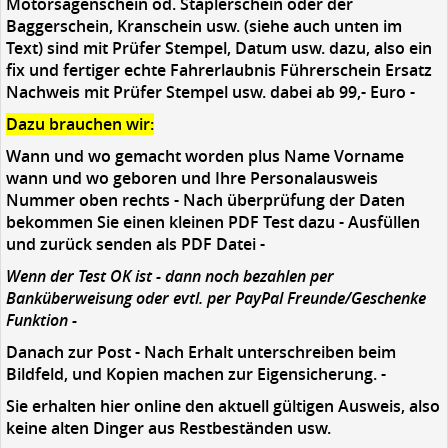
Motorsägenschein od. Staplerschein oder der
Baggerschein, Kranschein usw. (siehe auch unten im
Text) sind mit Prüfer Stempel, Datum usw. dazu, also ein
fix und fertiger echte Fahrerlaubnis Führerschein Ersatz
Nachweis mit Prüfer Stempel usw. dabei ab 99,- Euro -
Dazu brauchen wir:
Wann und wo gemacht worden plus Name Vorname
wann und wo geboren und Ihre Personalausweis
Nummer oben rechts - Nach überprüfung der Daten
bekommen Sie einen kleinen PDF Test dazu - Ausfüllen
und zurück senden als PDF Datei -
Wenn der Test OK ist - dann noch bezahlen per
Banküberweisung oder evtl. per PayPal Freunde/Geschenke
Funktion -
Danach zur Post - Nach Erhalt unterschreiben beim
Bildfeld, und Kopien machen zur Eigensicherung. -
Sie erhalten hier online den aktuell gültigen Ausweis, also
keine alten Dinger aus Restbeständen usw.