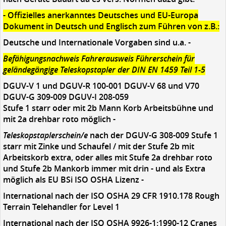
- Offizielles anerkanntes Deutsches und EU-Europa
Dokument in Deutsch und Englisch zum Führen von z.B.:
Deutsche und Internationale Vorgaben sind u.a. -
Befähigungsnachweis Fahrerausweis Führerschein für
geländegängige Teleskopstapler der DIN EN 1459 Teil 1-5
DGUV-V 1 und DGUV-R 100-001 DGUV-V 68 und V70
DGUV-G 309-009 DGUV-I 208-059
Stufe 1 starr oder mit 2b Mann Korb Arbeitsbühne und
mit 2a drehbar roto möglich -
Teleskopstaplerschein/e
nach der DGUV-G 308-009 Stufe 1
starr mit Zinke und Schaufel / mit der Stufe 2b mit
Arbeitskorb extra, oder alles mit Stufe 2a drehbar roto
und Stufe 2b Mankorb immer mit drin - und als Extra
möglich als EU BSi ISO OSHA Lizenz -
International nach der ISO OSHA 29 CFR 1910.178 Rough
Terrain Telehandler for Level 1
International nach der ISO OSHA 9926-1:1990-12 Cranes