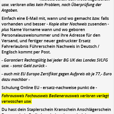
usw. verloren alles kein Problem, nach Überprüfung der
Angaben.
Einfach eine E-Mail mit, wann und wo gemacht
bzw.
falls
vorhanden und besser -
Kopie alter Nachweis
zusenden -
plus
Name Vorname wann und wo geboren
Personalausweisnummer und ihre Adresse für den
Versand, und fertiger neuer gedruckter Ersatz
Fahrerlaubnis Führerschein Nachweis in Deutsch /
Englisch kommt per Post.
- Garantiert Rechtsgültig bei jeder BG UK des Landes SVLFG
usw. - sonst Geld zurück -
- auch mit EU Europa Zertifikat gegen Aufpreis ab je 77,- Euro
dazu machbar -
Schulung Online EU - ersatz-nachweise punkt de -
Fahrausweis Fachausweis Bedienerausweis verloren verlegt
verwaschen usw.
Du hast dein Staplerschein Kranschein Anschlägerschein