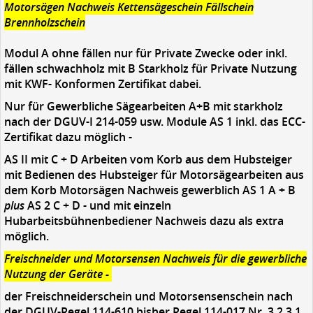
Motorsägen Nachweis Kettensägeschein Fällschein
Brennholzschein
Modul A ohne fällen nur für Private Zwecke oder inkl.
fällen schwachholz mit B Starkholz für Private Nutzung
mit KWF- Konformen Zertifikat dabei.
Nur für Gewerbliche Sägearbeiten A+B mit starkholz
nach der DGUV-I 214-059 usw. Module AS 1 inkl. das ECC-
Zertifikat dazu möglich -
AS II mit C + D Arbeiten vom Korb aus dem Hubsteiger
mit Bedienen des Hubsteiger für Motorsägearbeiten aus
dem Korb Motorsägen Nachweis gewerblich AS 1 A + B
plus
AS 2 C + D - und mit einzeln
Hubarbeitsbühnenbediener Nachweis dazu als extra
möglich.
Freischneider und Motorsensen Nachweis für die gewerbliche
Nutzung der Geräte -
der Freischneiderschein und Motorsensenschein nach
der DGUV-Regel 114-610 bisher Regel 114-017 Nr. 3.2.3.1