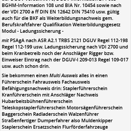
BGHM-Information 108 und BIA Nr. 10454 sowie nach
der VDI 2700 a ff DIN EN 12642 DIN 75410 usw. gültig
auch für die BKF als Weiterbildungsnachweis gem.
Berufskraftfahrer Qualifikation Weiterbildungsgesetz
Modul - Ladungssicherung -
mit
PSAgA nach ASR A2.1 TRBS 2121 DGUV Regel 112-198
Regel 112-199 usw. Ladungssicherung nach VDI 2700 und
beim Kranbetreib noch der Anschläger Rigger bzw.
Einweiser Eintrag nach der DGUV-I 209-013 Regel 109-017
usw. auch schon drin.
Sie bekommen einen
Multi Ausweis
alles in einen
Führerschein Fahrausweis Fachausweis
Befähigungsnachweis drin: Staplerführerschein
Kranführerschein mit Anschläger Nachweis
Hubarbeitsbühnenführerschein
Teleskopstaplerführerschein Motorsägenführerschein
Baggerschein Radladerschein Walzenführer
Straßenfertiger Dumperfahrer also Muldenkipper
Staplerschein Ersatzschein Flurförderfahrzeuge