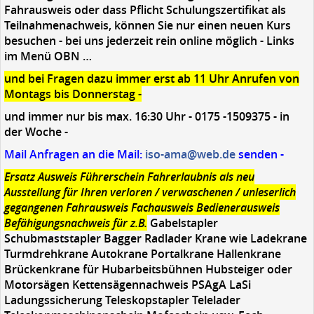
Fahrausweis oder dass Pflicht Schulungszertifikat als
Teilnahmenachweis, können Sie nur einen neuen Kurs
besuchen - bei uns jederzeit rein online möglich - Links
im Menü OBN …
und bei Fragen dazu immer erst ab 11 Uhr Anrufen von
Montags bis Donnerstag -
und immer nur bis max. 16:30 Uhr - 0175 -1509375 - in
der Woche -
Mail Anfragen an die Mail:
iso-ama@web.de
senden -
Ersatz Ausweis Führerschein Fahrerlaubnis als neu
Ausstellung für Ihren verloren /
verwaschenen / unleserlich
gegangenen Fahrausweis Fachausweis Bedienerausweis
Befähigungsnachweis für z.B.
Gabelstapler
Schubmaststapler Bagger Radlader Krane wie Ladekrane
Turmdrehkrane Autokrane Portalkrane Hallenkrane
Brückenkrane für Hubarbeitsbühnen Hubsteiger oder
Motorsägen Kettensägennachweis PSAgA LaSi
L
adungssicherung
Teleskopstapler Telelader