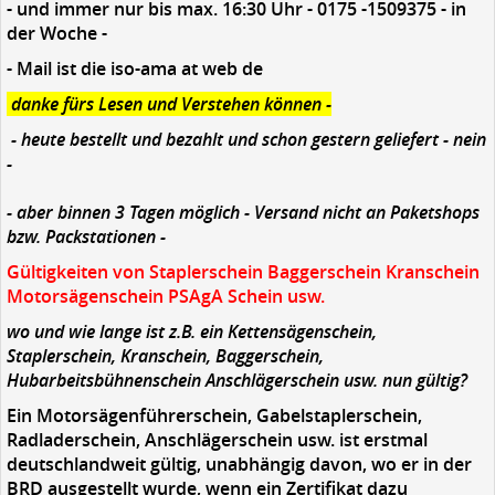
- und immer nur bis max. 16:30 Uhr - 0175 -1509375 - in
der Woche -
- Mail ist die iso-ama at web de
danke fürs Lesen und Verstehen können -
- heute bestellt und bezahlt und schon gestern geliefert - nein
-
- aber binnen 3 Tagen möglich - Versand nicht an Paketshops
bzw. Packstationen -
Gültigkeiten von Staplerschein Baggerschein Kranschein
Motorsägenschein PSAgA Schein usw.
wo und wie lange ist z.B. ein Kettensägenschein,
Staplerschein, Kranschein, Baggerschein,
Hubarbeitsbühnenschein Anschlägerschein usw.
nun
gültig?
Ein Motorsägenführerschein, Gabelstaplerschein,
Radladerschein, Anschlägerschein usw. ist erstmal
deutschlandweit gültig, unabhängig davon, wo er in der
BRD ausgestellt wurde, wenn ein
Zertifikat dazu