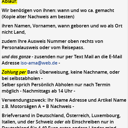
Ablauf:
Wir benötigen von ihnen: wann und wo ca. gemacht
(Kopie alter Nachweis am besten)
ihren Namen, Vornamen, wann geboren und wo als Ort
nicht Land,
zudem Ihre Ausweis Nummer oben rechts von
Personalausweis oder vom Reisepass.
und das ganze
- zusenden nur per Text Mail an die E-Mail
Adresse
iso-ama@web.de
-
Zahlung per
Bank Überweisung, keine Nachname, oder
bei selbstabholen -
Selber sprich Persönlich Abholen nur nach Termin
möglich - Nachmittags ab 14 Uhr -
Verwendungszweck: Ihr Name Adresse und Artikel Name
z.B. Motorsägen A + B Nachweis -
Briefversand in Deutschland, Österreich, Luxembourg,
Italien, und der Schweiz
oder als
Einschreiben nur in