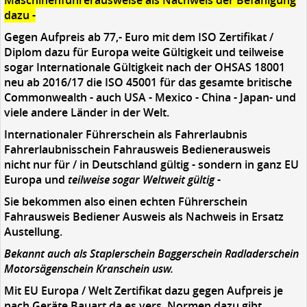
Maschinenführerausweise als Nachweis der Befähigung
dazu -
Gegen Aufpreis ab 77,- Euro mit dem ISO Zertifikat /
Diplom dazu für Europa weite Gültigkeit und teilweise
sogar Internationale Gültigkeit nach der OHSAS 18001
neu ab 2016/17 die ISO 45001 für das gesamte britische
Commonwealth - auch USA - Mexico - China - Japan- und
viele andere Länder in der Welt.
Internationaler Führerschein als Fahrerlaubnis
Fahrerlaubnisschein Fahrausweis Bedienerausweis
nicht nur für / in Deutschland gültig - sondern in ganz EU
Europa und
teilweise sogar Weltweit gültig
-
Sie bekommen also einen echten Führerschein
Fahrausweis Bediener Ausweis als Nachweis in Ersatz
Austellung.
Bekannt auch als Staplerschein Baggerschein Radladerschein
Motorsägenschein Kranschein usw.
Mit EU Europa / Welt Zertifikat dazu gegen Aufpreis je
nach Geräte Bauart da es vers. Normen dazu gibt.