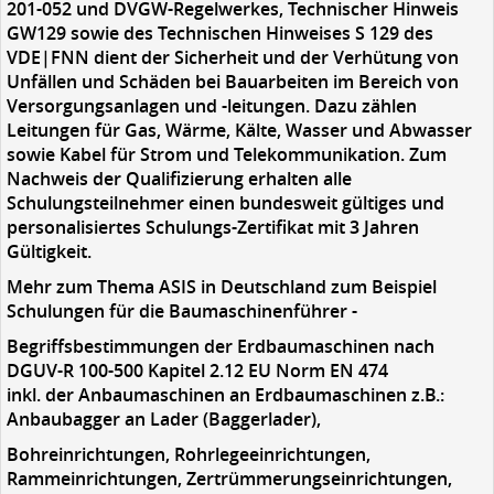
201-052 und DVGW-Regelwerkes, Technischer Hinweis
GW129 sowie des Technischen Hinweises S 129 des
VDE|FNN dient der Sicherheit und der Verhütung von
Unfällen und Schäden bei Bauarbeiten im Bereich von
Versorgungsanlagen und -leitungen. Dazu zählen
Leitungen für Gas, Wärme, Kälte, Wasser und Abwasser
sowie Kabel für Strom und Telekommunikation. Zum
Nachweis der Qualifizierung erhalten alle
Schulungsteilnehmer einen bundesweit gültiges und
personalisiertes Schulungs-Zertifikat mit 3 Jahren
Gültigkeit.
Mehr zum Thema ASIS in Deutschland zum Beispiel
Schulungen für die Baumaschinenführer -
Begriffsbestimmungen der Erdbaumaschinen nach
DGUV-R 100-500 Kapitel 2.12 EU Norm EN 474
inkl. der Anbaumaschinen an Erdbaumaschinen z.B.:
Anbaubagger an Lader (Baggerlader),
Bohreinrichtungen, Rohrlegeeinrichtungen,
Rammeinrichtungen, Zertrümmerungseinrichtungen,