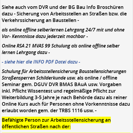
Siehe auch vom DVR und der BG Bau Info Broschüren
dazu - Sicherung von Arbeitsstellen an Straßen bzw. die
Verkehrssicherung an Baustellen -
als online offline selberlernen Lehrgang 24/7 mit und ohne
Vor- Kenntnisse dazu jederzeit machbar -
Online RSA 21 MVAS 99 Schulung
als online offline selber
lernen Lehrgang dazu -
- siehe hier die INFO PDF Datei dazu -
Schulung für Arbeitsstellensicherung Baustellensicherungen
Straßensperren Schilderkunde usw.
als online / offline
Seminar gem. DGUV DVR BMAS BAuA usw. Vorgaben
inkl. Pflicht Wissentest und regelmäßige Pflicht zur
Weiterbildung 3-5 Jahre je nach Behörde dazu als reiner
Online Kurs auch für Personen ohne Vorkenntnisse dazu
erlaubt worden gem. der TRBS 1116 usw. -
Befähigte Person zur Arbeitsstellensicherung an
öffentlichen Straßen nach der: