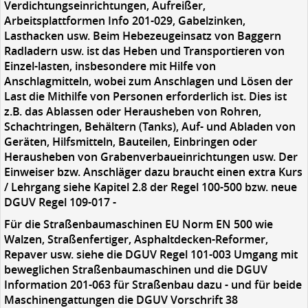
Verdichtungseinrichtungen, Aufreißer,
Arbeitsplattformen Info 201-029, Gabelzinken,
Lasthacken usw. Beim Hebezeugeinsatz von Baggern
Radladern usw. ist das Heben und Transportieren von
Einzel-lasten, insbesondere mit Hilfe von
Anschlagmitteln, wobei zum Anschlagen und Lösen der
Last die Mithilfe von Personen erforderlich ist. Dies ist
z.B. das Ablassen oder Herausheben von Rohren,
Schachtringen, Behältern (Tanks), Auf- und Abladen von
Geräten, Hilfsmitteln, Bauteilen, Einbringen oder
Herausheben von Grabenverbaueinrichtungen usw. Der
Einweiser bzw. Anschläger dazu braucht einen extra Kurs
/ Lehrgang siehe Kapitel 2.8 der Regel 100-500 bzw. neue
DGUV Regel 109-017 -
Für die Straßenbaumaschinen EU Norm EN 500 wie
Walzen, Straßenfertiger, Asphaltdecken-Reformer,
Repaver usw. siehe die DGUV Regel 101-003 Umgang mit
beweglichen Straßenbaumaschinen und die DGUV
Information 201-063 für Straßenbau dazu - und für beide
Maschinengattungen die DGUV Vorschrift 38