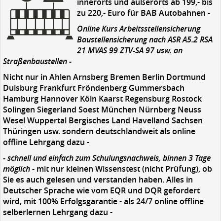
innerorts und außerorts ab 199,- bis
zu 220,- Euro für BAB Autobahnen -
Online Kurs Arbeitsstellensicherung
Baustellensicherung nach ASR A5.2 RSA
21 MVAS 99 ZTV-SA 97 usw. an
Straßenbaustellen -
Nicht nur in Ahlen Arnsberg Bremen Berlin Dortmund
Duisburg Frankfurt Fröndenberg Gummersbach
Hamburg Hannover Köln Kaarst Regensburg Rostock
Solingen Siegerland Soest München Nürnberg Neuss
Wesel Wuppertal Bergisches Land Havelland Sachsen
Thüringen usw. sondern deutschlandweit als online
offline Lehrgang dazu -
- schnell und einfach zum Schulungsnachweis, binnen 3 Tage
möglich -
mit nur kleinen Wissenstest (nicht Prüfung), ob
Sie es auch gelesen und verstanden haben. Alles in
Deutscher Sprache wie vom EQR und DQR gefordert
wird, mit 100% Erfolgsgarantie - als 24/7 online offline
selberlernen Lehrgang dazu -