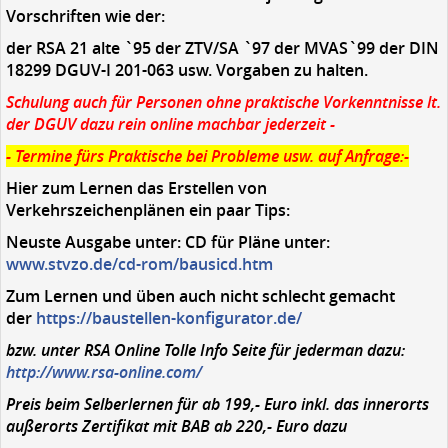
Vorschriften wie der:
der RSA 21 alte `95 der ZTV/SA `97 der MVAS`99 der DIN
18299 DGUV-I 201-063 usw. Vorgaben zu halten.
Schulung auch für Personen ohne praktische Vorkenntnisse lt.
der DGUV dazu rein online machbar jederzeit -
- Termine fürs Praktische bei Probleme usw. auf Anfrage:-
Hier zum Lernen das Erstellen von
Verkehrszeichenplänen ein paar Tips:
Neuste Ausgabe unter: CD für Pläne unter:
www.stvzo.de/cd-rom/bausicd.htm
Zum Lernen und üben auch nicht schlecht gemacht
der
https://baustellen-konfigurator.de/
bzw. unter RSA Online Tolle Info Seite für jederman dazu:
http://www.rsa-online.com/
Preis beim Selberlernen für ab 199,- Euro inkl. das innerorts
außerorts Zertifikat mit BAB ab 220,- Euro dazu