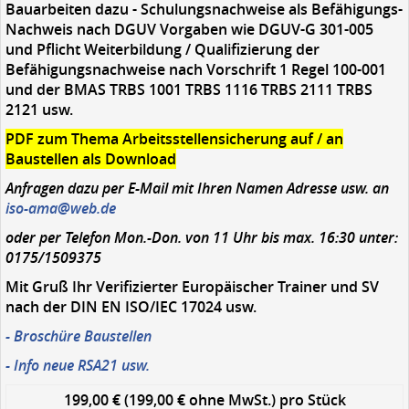
Bauarbeiten dazu - Schulungsnachweise als Befähigungs-
Nachweis nach DGUV Vorgaben wie DGUV-G 301-005
und Pflicht Weiterbildung / Qualifizierung der
Befähigungsnachweise nach Vorschrift 1 Regel 100-001
und der BMAS TRBS 1001 TRBS 1116 TRBS 2111 TRBS
2121 usw.
PDF zum Thema Arbeitsstellensicherung auf / an
Baustellen als Download
Anfragen dazu per E-Mail mit Ihren Namen Adresse usw. an
iso-ama@web.de
oder per Telefon Mon.-Don. von 11 Uhr bis max. 16:30 unter:
0175/1509375
Mit Gruß Ihr Verifizierter Europäischer Trainer und SV
nach der DIN EN ISO/IEC 17024 usw.
- Broschüre Baustellen
- Info neue RSA21 usw.
199,00 € (199,00 € ohne MwSt.)
pro Stück